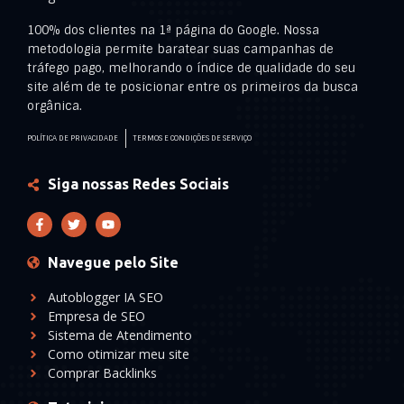
100% dos clientes na 1ª página do Google. Nossa
metodologia permite baratear suas campanhas de
tráfego pago, melhorando o índice de qualidade do seu
site além de te posicionar entre os primeiros da busca
orgânica.
POLÍTICA DE PRIVACIDADE
TERMOS E CONDIÇÕES DE SERVIÇO
Siga nossas Redes Sociais
Navegue pelo Site
Autoblogger IA SEO
Empresa de SEO
Sistema de Atendimento
Como otimizar meu site
Comprar Backlinks