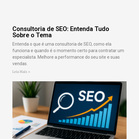
Consultoria de SEO: Entenda Tudo
Sobre o Tema
Entenda o que é uma consultoria de SEO, como ela
funciona e quando é o momento certo para contratar um
especialista. Melhore a performance do seu site e suas
vendas.
Leia Mais »