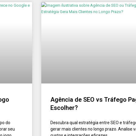
Jogo
Agência de SEO vs Tráfego Pa
Escolher?
opo do
Descubra qual estratégia entre SEO e tráfe
orar seu
gerar mais clientes no longo prazo. Analise 
o jogo.
custos e integrações eficazes.