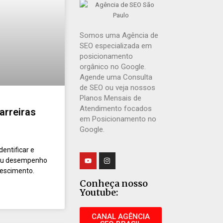
Somos uma Agência de
SEO especializada em
posicionamento
orgânico no Google.
Agende uma Consulta
de SEO ou veja nossos
Planos Mensais de
Atendimento focados
arreiras
em Posicionamento no
Google.
entificar e
 seu desempenho
rescimento.
Conheça nosso
Youtube:
CANAL AGÊNCIA