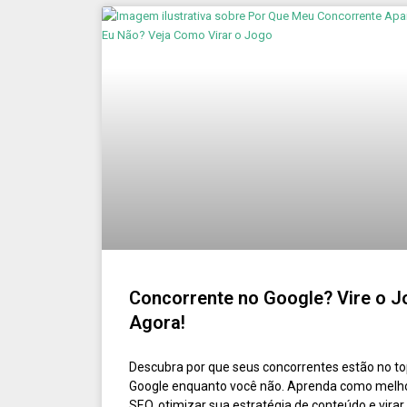
Concorrente no Google? Vire o 
Agora!
Descubra por que seus concorrentes estão no t
Google enquanto você não. Aprenda como melh
SEO, otimizar sua estratégia de conteúdo e virar 