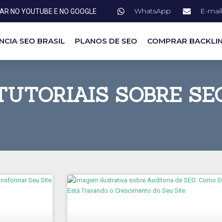
WhatsApp
E-mail
NAR NO YOUTUBE E NO GOOGLE
NCIA SEO BRASIL
PLANOS DE SEO
COMPRAR BACKLI
TUTORIAIS SOBRE SE