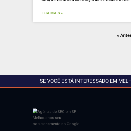
LEIA MAIS »
« Ante
SE VOCÊ ESTÁ INTERESSADO EM MEL