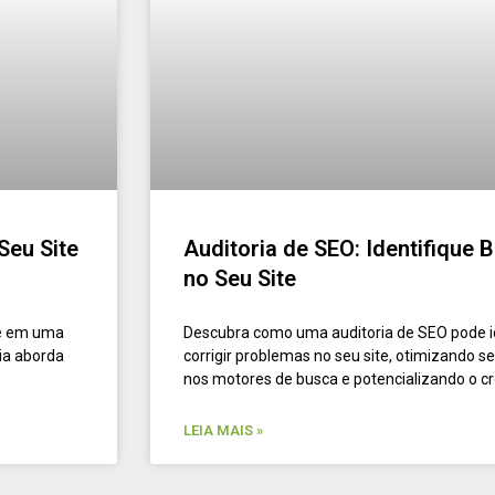
Seu Site
Auditoria de SEO: Identifique B
no Seu Site
te em uma
Descubra como uma auditoria de SEO pode id
ia aborda
corrigir problemas no seu site, otimizando
nos motores de busca e potencializando o c
LEIA MAIS »