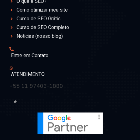
O que é SEO?
Como otimizar meu site
Curso de SEO Grátis
Curso de SEO Completo
Notícias (nosso blog)
Entre em Contato
ATENDIMENTO
+55 11 97403-1880