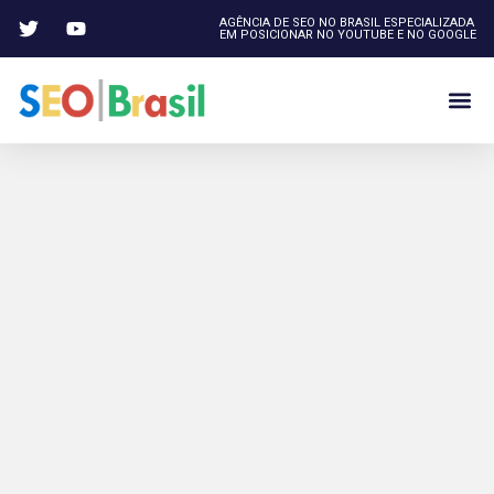
AGÊNCIA DE SEO NO BRASIL ESPECIALIZADA
EM POSICIONAR NO YOUTUBE E NO GOOGLE