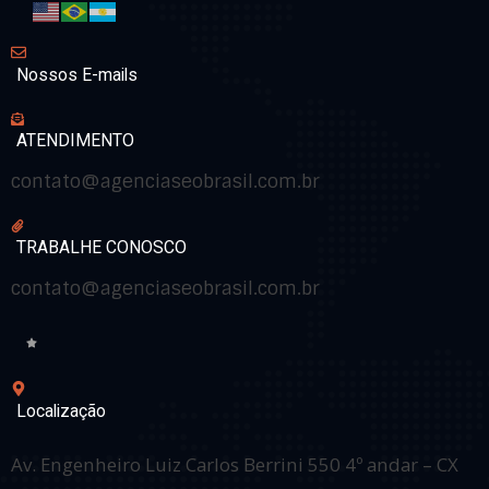
Nossos E-mails
ATENDIMENTO
contato@agenciaseobrasil.com.br
TRABALHE CONOSCO
contato@agenciaseobrasil.com.br
Localização
Av. Engenheiro Luiz Carlos Berrini 550 4º andar – CX