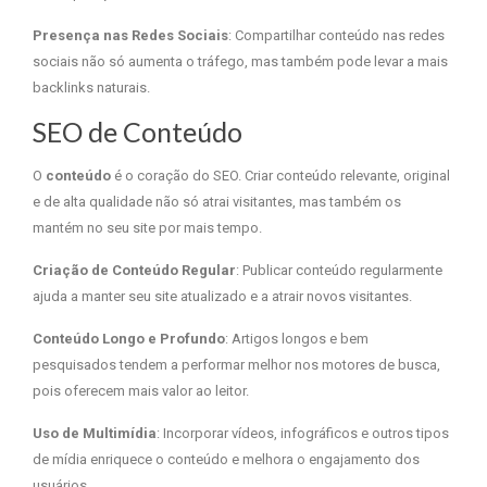
Presença nas Redes Sociais
: Compartilhar conteúdo nas redes
sociais não só aumenta o tráfego, mas também pode levar a mais
backlinks naturais.
SEO de Conteúdo
O
conteúdo
é o coração do SEO. Criar conteúdo relevante, original
e de alta qualidade não só atrai visitantes, mas também os
mantém no seu site por mais tempo.
Criação de Conteúdo Regular
: Publicar conteúdo regularmente
ajuda a manter seu site atualizado e a atrair novos visitantes.
Conteúdo Longo e Profundo
: Artigos longos e bem
pesquisados tendem a performar melhor nos motores de busca,
pois oferecem mais valor ao leitor.
Uso de Multimídia
: Incorporar vídeos, infográficos e outros tipos
de mídia enriquece o conteúdo e melhora o engajamento dos
usuários.