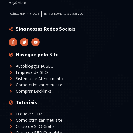
orgânica.
POLÍTICA DE PRIVACIDADE
TERMOS E CONDIÇÕES DE SERVIÇO
Siga nossas Redes Sociais
Navegue pelo Site
Autoblogger IA SEO
Empresa de SEO
Sistema de Atendimento
Como otimizar meu site
Comprar Backlinks
Tutoriais
O que é SEO?
Como otimizar meu site
Curso de SEO Grátis
Curso de SEO Completo