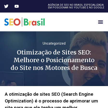
AGÊNCIA DE SEO NO BRASIL ESPECIALIZADA
EM POSICIONAR NO YOUTUBE E NO GOOGLE
Uncategorized
Otimização de Sites SEO:
Melhore o Posicionamento
do Site nos Motores de Busca
A otimização de sites SEO (Search Engine
Optimization) é o processo de aprimorar um
site para que ele tenha um melhor