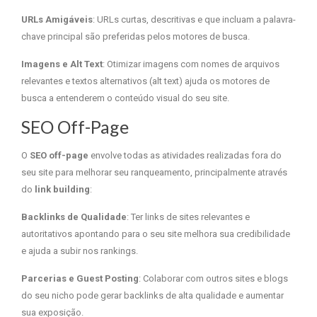
URLs Amigáveis
: URLs curtas, descritivas e que incluam a palavra-
chave principal são preferidas pelos motores de busca.
Imagens e Alt Text
: Otimizar imagens com nomes de arquivos
relevantes e textos alternativos (alt text) ajuda os motores de
busca a entenderem o conteúdo visual do seu site.
SEO Off-Page
O
SEO off-page
envolve todas as atividades realizadas fora do
seu site para melhorar seu ranqueamento, principalmente através
do
link building
:
Backlinks de Qualidade
: Ter links de sites relevantes e
autoritativos apontando para o seu site melhora sua credibilidade
e ajuda a subir nos rankings.
Parcerias e Guest Posting
: Colaborar com outros sites e blogs
do seu nicho pode gerar backlinks de alta qualidade e aumentar
sua exposição.