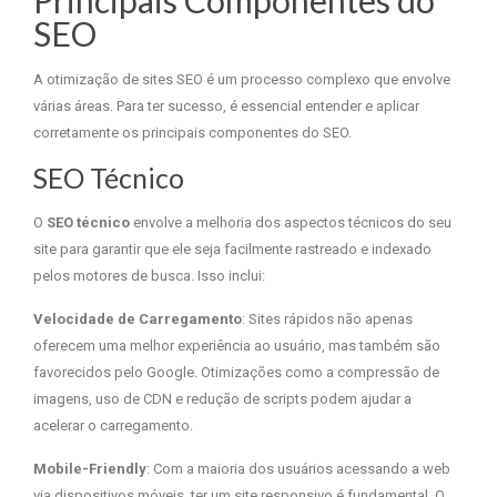
Principais Componentes do
SEO
A otimização de sites SEO é um processo complexo que envolve
várias áreas. Para ter sucesso, é essencial entender e aplicar
corretamente os principais componentes do SEO.
SEO Técnico
O
SEO técnico
envolve a melhoria dos aspectos técnicos do seu
site para garantir que ele seja facilmente rastreado e indexado
pelos motores de busca. Isso inclui:
Velocidade de Carregamento
: Sites rápidos não apenas
oferecem uma melhor experiência ao usuário, mas também são
favorecidos pelo Google. Otimizações como a compressão de
imagens, uso de CDN e redução de scripts podem ajudar a
acelerar o carregamento.
Mobile-Friendly
: Com a maioria dos usuários acessando a web
via dispositivos móveis, ter um site responsivo é fundamental. O