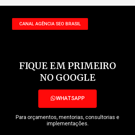
Conheça nosso Youtube:
CANAL AGÊNCIA SEO BRASIL
FIQUE EM PRIMEIRO
NO GOOGLE
WHATSAPP
Para orçamentos, mentorias, consultorias e
implementações.