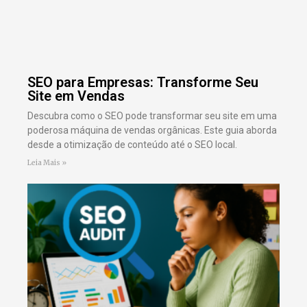
SEO para Empresas: Transforme Seu
Site em Vendas
Descubra como o SEO pode transformar seu site em uma
poderosa máquina de vendas orgânicas. Este guia aborda
desde a otimização de conteúdo até o SEO local.
Leia Mais »