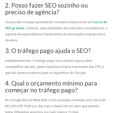
2. Posso fazer SEO sozinho ou
preciso de agência?
Você pode começar aprendendo conceitos básicos em um
Curso de
SEO gratuito
. Contudo, para resultados em mercados competitivos, o
suporte de especialistas e ferramentas de automação poupam anos
de erros.
3. O tráfego pago ajuda o SEO?
Indiretamente sim. O tráfego pago traz usuários que podem
compartilhar seu link, gerar menções à marca e aumentar seu CTR, o
que são sinais positivos para os algoritmos do Google.
4. Qual o orçamento mínimo para
começar no tráfego pago?
No Google Ads ou Meta Ads, você consegue começar com cerca de
R$ 5,00 a R$ 10,00 por dia, mas o ideal é ter um valor que permita
testar diferentes anúncios por pelo menos 15 dias.