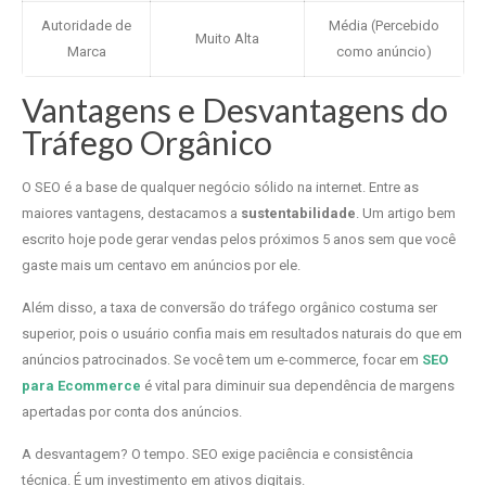
Autoridade de
Média (Percebido
Muito Alta
Marca
como anúncio)
Vantagens e Desvantagens do
Tráfego Orgânico
O SEO é a base de qualquer negócio sólido na internet. Entre as
maiores vantagens, destacamos a
sustentabilidade
. Um artigo bem
escrito hoje pode gerar vendas pelos próximos 5 anos sem que você
gaste mais um centavo em anúncios por ele.
Além disso, a taxa de conversão do tráfego orgânico costuma ser
superior, pois o usuário confia mais em resultados naturais do que em
anúncios patrocinados. Se você tem um e-commerce, focar em
SEO
para Ecommerce
é vital para diminuir sua dependência de margens
apertadas por conta dos anúncios.
A desvantagem? O tempo. SEO exige paciência e consistência
técnica. É um investimento em ativos digitais.