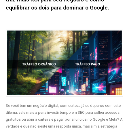
equilibrar os dois para dominar o Google.
Se você tem um negócio digital, com certeza já se deparou com este
dilema: vale mais a pena investir tempo em SEO para colher acessos
gratuitos ou abrir a carteira e pagar por anúncios no Google e Meta? A
verdade é que não existe uma resposta única, mas sim a estratégia