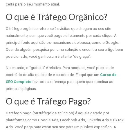
certa para o seu momento atual.
O que é Tráfego Orgânico?
O tráfego orgânico refere-se às visitas que chegam ao seu site
naturalmente, sem que você pague diretamente por cada clique. A
principal fonte aqui são os mecanismos de busca, como o Google.
Quando alguém pesquisa por uma solução e encontra seu artigo bem
posicionado, você ganhou um visitante “de graça”.
No entanto, o “gratuito” é relativo. Para ranquear, você precisa de
conteúdo de alta qualidade e autoridade. É aqui que um
Curso de
SEO Completo
faz toda a diferença para quem quer dominar as
primeiras páginas.
O que é Tráfego Pago?
O tráfego pago (ou tráfego de anúncios) é aquele gerado por
plataformas como Google Ads, Facebook Ads, LinkedIn Ads e TikTok
Ads. Você paga para exibir seu site para um público específico. A