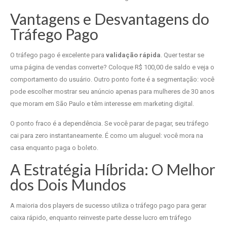
Vantagens e Desvantagens do
Tráfego Pago
O tráfego pago é excelente para
validação rápida
. Quer testar se
uma página de vendas converte? Coloque R$ 100,00 de saldo e veja o
comportamento do usuário. Outro ponto forte é a segmentação: você
pode escolher mostrar seu anúncio apenas para mulheres de 30 anos
que moram em São Paulo e têm interesse em marketing digital.
O ponto fraco é a dependência. Se você parar de pagar, seu tráfego
cai para zero instantaneamente. É como um aluguel: você mora na
casa enquanto paga o boleto.
A Estratégia Híbrida: O Melhor
dos Dois Mundos
A maioria dos players de sucesso utiliza o tráfego pago para gerar
caixa rápido, enquanto reinveste parte desse lucro em tráfego