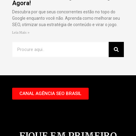
Agora!
Descubra por que seus concorrentes estão no topo do
Google enquanto você não. Aprenda como melhorar seu
SEO, otimizar sua estratégia de conteúdo e virar o jogo.
Leia Mais »
Conheça nosso Youtube:
CANAL AGÊNCIA SEO BRASIL
FIQUE EM PRIMEIRO