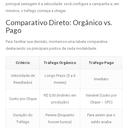
principal vantagem é a velocidade: você configura a campanha e, em
minutos, o tráfego começa a chegar.
Comparativo Direto: Orgânico vs.
Pago
Para facilitar sua decisão, montamos uma tabela comparativa
destacando os principais pontos de cada modalidade:
Critério
Tráfego Orgânico
Tráfego Pago
Velocidade de
Longo Prazo (3 a 6
Imediato
Resultados
meses)
R$ 0,00 (Indireto em
Variável (Custo por
Custo por Clique
produção)
Clique – CPC)
Duração do
Perene (Enquanto
Para assim que o
Tráfego
houver busca)
saldo acaba