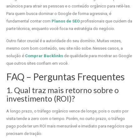
anúncios para atrair as pessoas e o conteúdo orgânico para retê-las.
Para quem busca dominar o Google de forma agressiva, é
fundamental contar com
Planos de SEO
profissionais que cuidem da
parte técnica, enquanto você foca na estratégia do negócio.
Outro fator crucial é a autoridade do seu domínio. Muitas vezes,
mesmo com bom conteúdo, seu site não sobe. Nesses casos, a
solução é
Comprar Backlinks
de qualidade para mostrar ao Google
que outros sites confiam em você.
FAQ – Perguntas Frequentes
1. Qual traz mais retorno sobre o
investimento (ROI)?
A longo prazo, o tráfego orgânico vence de longe, pois o custo por
visita tende a zero com o tempo. Porém, no curto prazo, o tráfego
pago pode ter um ROI mais mensurável e imediato para negócios que
precisam de tração.