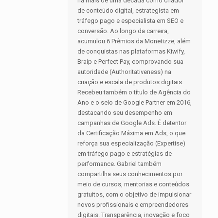
há mais de uma década como criador
de conteúdo digital, estrategista em
tráfego pago e especialista em SEO e
conversão. Ao longo da carreira,
acumulou 6 Prêmios da Monetizze, além
de conquistas nas plataformas Kiwify,
Braip e Perfect Pay, comprovando sua
autoridade (Authoritativeness) na
criação e escala de produtos digitais.
Recebeu também o título de Agência do
Ano e o selo de Google Partner em 2016,
destacando seu desempenho em
campanhas de Google Ads. É detentor
da Certificação Máxima em Ads, o que
reforça sua especialização (Expertise)
em tráfego pago e estratégias de
performance. Gabriel também
compartilha seus conhecimentos por
meio de cursos, mentorias e conteúdos
gratuitos, com o objetivo de impulsionar
novos profissionais e empreendedores
digitais. Transparência, inovação e foco