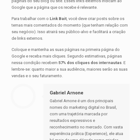
páginas do seu blog ou site. Esses links externos indicam ao
Google que a página que os recebe é relevante.
Para trabalhar com o
Link Bait
, você deve criar posts sobre os
temas mais comentados do momento (que tenham relação com
seu negócio). Isso atrairá seu público-alvo e facilitará a criação
de links externos.
Coloque e mantenha as suas páginas na primeira página do
Google e receba mais cliques. Segundo estimativas, páginas
nessa condição recebem
57% dos cliques dos internautas
. E
lembre-se: quanto maior a sua audiência, maiores serão as suas
vendas e o seu faturamento.
Gabriel Arnone
Gabriel Arnone é um dos principais
nomes do marketing digital no Brasil,
com uma trajetória marcada por
resultados expressivos e
reconhecimento no mercado. Com vasta
experiência prática (Experience), ele atua