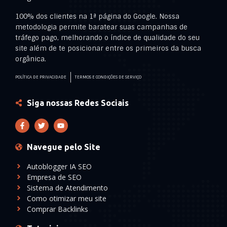
100% dos clientes na 1ª página do Google. Nossa
metodologia permite baratear suas campanhas de
tráfego pago, melhorando o índice de qualidade do seu
site além de te posicionar entre os primeiros da busca
orgânica.
POLÍTICA DE PRIVACIDADE
TERMOS E CONDIÇÕES DE SERVIÇO
Siga nossas Redes Sociais
Navegue pelo Site
Autoblogger IA SEO
Empresa de SEO
Sistema de Atendimento
Como otimizar meu site
Comprar Backlinks