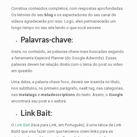
Construa conteúdos completos, com respostas aprofundadas.
Os leitores do seu
blog
e os expectadores do seu canal de
vídeos agradecerão por isso. Logo, eles permanecerão um
longo tempo no seu site lendo o que você escreve.
Palavras-chave
:
Insira, no conteúdo, as palavras-chave mais buscadas segundo
a ferramenta Keyword Planner (do Google Adwords). Essas
palavras devem ter relação direta com o tema do post ou vídeo
em questão.
Uma delas, a palavra-chave foco, deverá ser inserida no título,
nos subtítulos, no primeiro parágrafo, naalt tag, nas categorias,
nas
metatags
e
metadescriptions
do texto. Assim, o
Google
encontrará seu post e o exibirá.
Link Bait
:
O
Link Bait
(Isca para Link, em Português), é uma tática de Link
Build que visa fazer com que terceiros criem links para as