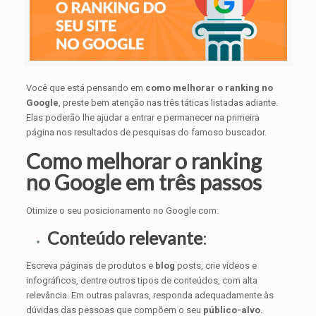
Você que está pensando em
como melhorar o ranking no
Google
, preste bem atenção nas três táticas listadas adiante.
Elas poderão lhe ajudar a entrar e permanecer na primeira
página nos resultados de pesquisas do famoso buscador.
Como melhorar o ranking
no Google em três passos
Otimize o seu posicionamento no Google com:
Conteúdo relevante
:
Escreva páginas de produtos e
blog
posts, crie vídeos e
infográficos, dentre outros tipos de conteúdos, com alta
relevância. Em outras palavras, responda adequadamente às
dúvidas das pessoas que compõem o seu
público-alvo.